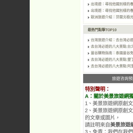
出境遊：尋找他國別樣的春
出境遊：尋找他國別樣的春
歐洲旅遊介紹：芬蘭北極光「狐
最熱門點擊TOP10
台灣旅遊介紹：去台灣必
去台灣必遊的八大景點:台北
曼谷購物指南：泰國曼谷免稅店 
去台灣必遊的八大景點:墾
去台灣必遊的八大景點:阿
旅遊咨詢預
特別聲明：
A：關於美景旅遊網
1、美景旅遊網原創
2、美景旅遊網原創
的文章或圖片，
請註明來自
美景旅遊
3、免責：我們在我