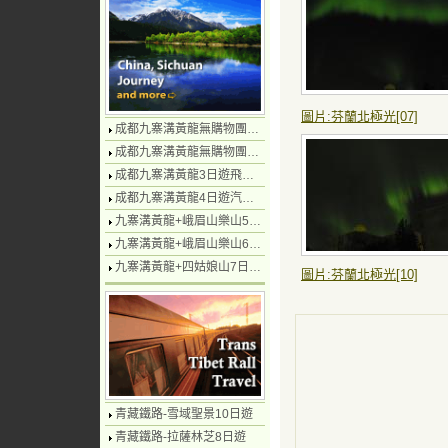
圖片:芬蘭北極光[07]
成都九寨溝黃龍無購物團4日遊純玩
成都九寨溝黃龍無購物團5日遊純玩
成都九寨溝黃龍3日遊飛機團
成都九寨溝黃龍4日遊汽車團
九寨溝黃龍+峨眉山樂山5日遊飛機團
九寨溝黃龍+峨眉山樂山6日遊汽車團
九寨溝黃龍+四姑娘山7日遊汽車團
圖片:芬蘭北極光[10]
青藏鐵路-雪域聖景10日遊
青藏鐵路-拉薩林芝8日遊