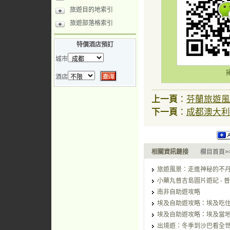
旅遊目的地索引
旅遊部落格索引
特價酒店預訂
城市
酒店
上一頁
：
芬蘭旅遊風
下一頁
：
成都澳大利
相關資訊鏈接
欄目首頁>
旅遊風景：走進神秘的不
小藥丸普吉島圖片遊記 - 
南非自助遊攻略
埃及自助遊攻略：埃及吃
埃及自助遊攻略：埃及當
出境遊：冬季到沙巴看全