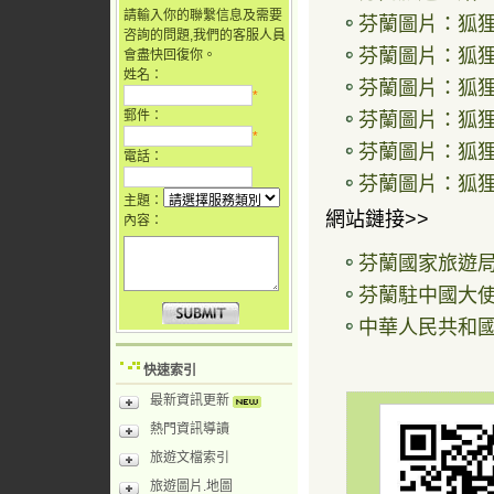
請輸入你的聯繫信息及需要
芬蘭圖片：狐狸之火
咨詢的問題,我們的客服人員
芬蘭圖片：狐狸之火
會盡快回復你。
姓名：
芬蘭圖片：狐狸之火
*
郵件：
芬蘭圖片：狐狸之火
*
芬蘭圖片：狐狸之火
電話：
芬蘭圖片：狐狸之火
主題：
網站鏈接>>
內容：
芬蘭國家旅遊
芬蘭駐中國大
中華人民共和
快速索引
最新資訊更新
熱門資訊導讀
旅遊文檔索引
旅遊圖片.地圖