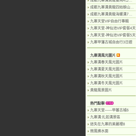
成都九寨溝黃龍雙飛4日遊（九寨溝遊2天）
成都九寨溝黃龍四姑娘山7日遊
成都九寨溝黃龍海螺溝7日遊
九寨天堂VIP自由行專輯
九寨天堂-神仙池VIP套餐4天
九寨天堂-神仙池VIP套餐5天
九寨甲藩古城自由行3日遊
九寨溝風光圖片
九寨溝春天風光圖片
九寨溝夏天風光圖片
九寨溝秋天風光圖片
九寨溝冬天風光圖片
黃龍風景圖片
熱門點擊
九寨天堂——甲蕃古城6
九寨溝:扎如溝景區
迷失在九寨的美麗裡8
微風拂水面