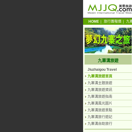
HOME
|
旅行團報價
|
九
九寨溝旅遊
Jiuzhaigou Travel
九寨溝旅遊首頁
九寨溝主題旅遊
九寨溝旅遊資訊
九寨溝旅遊指南
九寨溝風光圖片
九寨溝旅遊景點
九寨溝旅行遊記
九寨溝自助旅行