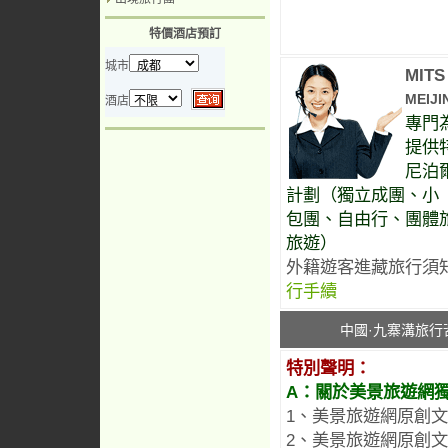
特價酒店預訂
城市
MIT
MEIJI
酒店
專門
提供
尼泊
計劃（獨立成團、小
包團、自由行、團體
旅遊）
外籍遊客進藏旅行須
行手續
中國·九寨溝旅
特別聲明：
A：關於美景旅遊網
1、美景旅遊網原創
2、美景旅遊網原創